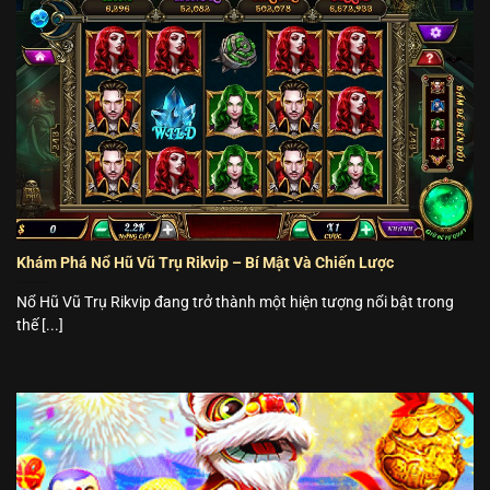
Khám Phá Nổ Hũ Vũ Trụ Rikvip – Bí Mật Và Chiến Lược
Nổ Hũ Vũ Trụ Rikvip đang trở thành một hiện tượng nổi bật trong
thế [...]