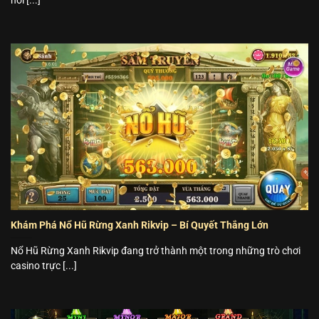
Khám Phá Nổ Hũ Rừng Xanh Rikvip – Bí Quyết Thắng Lớn
Nổ Hũ Rừng Xanh Rikvip đang trở thành một trong những trò chơi
casino trực [...]