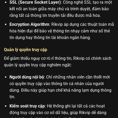
SSL (Secure Socket Layer)
: Công nghệ SSL tạo ra một
kết nối an toàn giữa máy chủ và trình duyệt, đảm bảo
rằng tất cả thông tin truyền tải đều được mã hóa.
Encryption Algorithm
: Rikvip áp dụng các thuật toán mã
hóa hiện đại để bảo vệ thông tin nhạy cảm như số thẻ
tín dụng hay thông tin tài khoản ngân hàng.
Quản lý quyền truy cập
Để giảm thiểu nguy cơ rò rỉ thông tin, Rikvip có chính sách
quản lý quyền truy cập nghiêm ngặt:
Người dùng nội bộ
: Chỉ những nhân viên cần thiết mới
có quyền truy cập vào thông tin cá nhân của người
dùng. Điều này giúp hạn chế khả năng lạm dụng thông
tin.
Kiểm soát truy cập
: Hệ thống ghi lại tất cả các hoạt
động truy cập vào cơ sở dữ liệu, giúp Rikvip dễ dàng