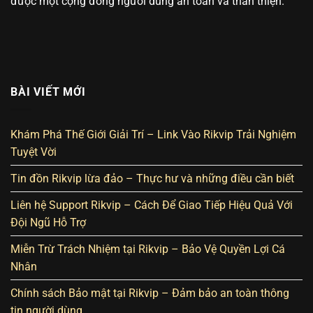
được một cộng đồng người dùng an toàn và thân thiện.
BÀI VIẾT MỚI
Khám Phá Thế Giới Giải Trí – Link Vào Rikvip Trải Nghiệm
Tuyệt Vời
Tin đồn Rikvip lừa đảo – Thực hư và những điều cần biết
Liên hệ Support Rikvip – Cách Để Giao Tiếp Hiệu Quả Với
Đội Ngũ Hỗ Trợ
Miễn Trừ Trách Nhiệm tại Rikvip – Bảo Vệ Quyền Lợi Cá
Nhân
Chính sách Bảo mật tại Rikvip – Đảm bảo an toàn thông
tin người dùng