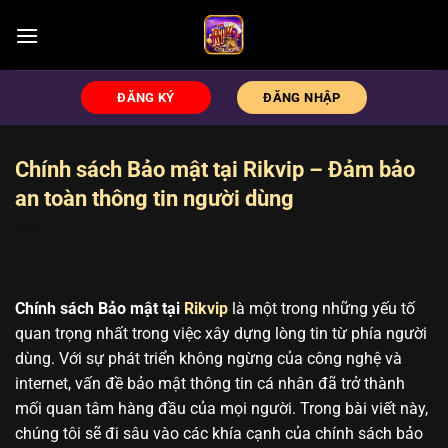
Chuyển
đến
nội
dung
ĐĂNG KÝ
ĐĂNG NHẬP
Chính sách Bảo mật tại Rikvip – Đảm bảo
an toàn thông tin người dùng
Chính sách Bảo mật tại
Rikvip
là một trong những yếu tố
quan trọng nhất trong việc xây dựng lòng tin từ phía người
dùng. Với sự phát triển không ngừng của công nghệ và
internet, vấn đề bảo mật thông tin cá nhân đã trở thành
mối quan tâm hàng đầu của mọi người. Trong bài viết này,
chúng tôi sẽ đi sâu vào các khía cạnh của chính sách bảo