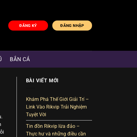
ĐĂNG KÝ
ĐĂNG NHẬP
Ũ
BẮN CÁ
BÀI VIẾT MỚI
Khám Phá Thế Giới Giải Trí –
Link Vào Rikvip Trải Nghiệm
Tuyệt Vời
u.
n
Tin đồn Rikvip lừa đảo –
ỗi
Thực hư và những điều cần