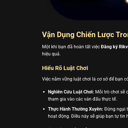
Vận Dụng Chiến Lược Tr
Một khi bạn đã hoàn tất việc
Đăng ký Rikv
hiệu quả.
Hiểu Rõ Luật Chơi
Việc nắm vững luật chơi là cơ sở để bạn c
Nghiên Cứu Luật Chơi:
Mỗi trò chơi sẽ c
tham gia vào các ván đấu thực tế.
Thực Hành Thường Xuyên:
Đừng ngại t
hoạt động. Điều này sẽ giúp bạn tự tin hơ