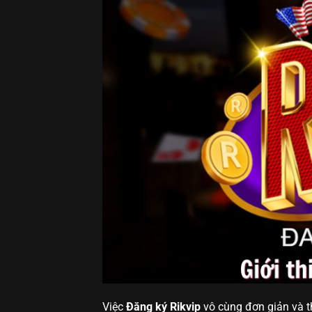
Việc
Đăng ký Rikvip
vô cùng đơn giản và t