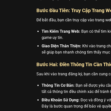
Bước Đầu Tiên: Truy Cập Trang W
Để bắt đầu, bạn cần truy cập vào trang we
Tìm Kiếm Trang Web:
Bạn có thể tìm ki
game uy tín.
Giao Diện Thân Thiện:
Khi vào trang ch
sẽ giúp bạn nhanh chóng tìm thấy mục 
Bước Hai: Điền Thông Tin Cần Thi
Sau khi vào trang đăng ký, bạn cần cung c
Thông Tin Cơ Bản:
Bạn sẽ được yêu cầu 
tất cả thông tin đều chính xác để tránh 
Điều Khoản Sử Dụng:
Đọc và đồng ý với
Đây là bước quan trọng để bảo vệ quyền